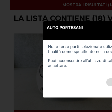
LA LISTA CONTIENE (18) 
AUTO PORTESANI
Noi e terze parti selezionate util
finalità come specificato nella
coo
Puoi acconsentire all’utilizzo di 
accettare.