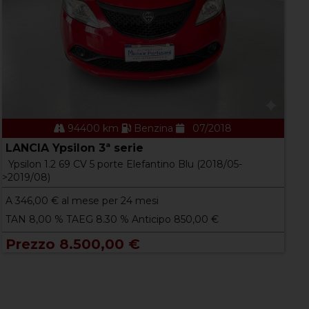
94400 km
Benzina
07/2018
LANCIA Ypsilon 3ª serie
Ypsilon 1.2 69 CV 5 porte Elefantino Blu (2018/05-
>2019/08)
A
346,00
€ al mese per 24 mesi
TAN 8,00 % TAEG 8.30 % Anticipo 850,00 €
Prezzo 8.500,00 €