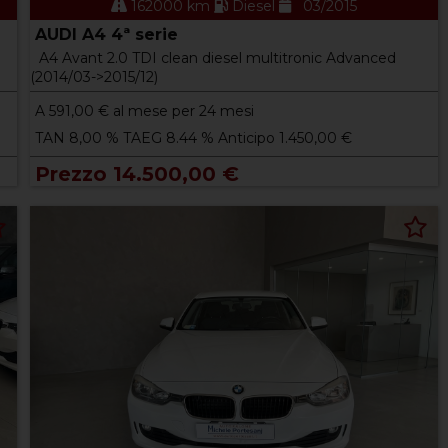
162000 km
Diesel
03/2015
AUDI A4 4ª serie
A4 Avant 2.0 TDI clean diesel multitronic Advanced
(2014/03->2015/12)
A
591,00
€ al mese per 24 mesi
TAN 8,00 % TAEG 8.44 % Anticipo 1.450,00 €
Prezzo 14.500,00 €