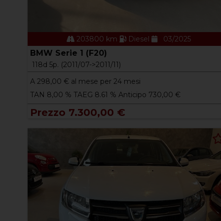
203800 km
Diesel
03/2025
BMW Serie 1 (F20)
118d 5p. (2011/07->2011/11)
A
298,00
€ al mese per 24 mesi
TAN 8,00 % TAEG 8.61 % Anticipo 730,00 €
Prezzo 7.300,00 €