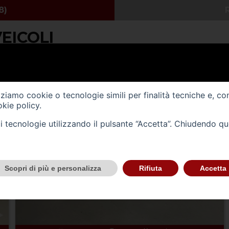
VEICOLI
izziamo cookie o tecnologie simili per finalità tecniche e, co
kie policy
.
tali tecnologie utilizzando il pulsante “Accetta”. Chiudendo q
Scopri di più e personalizza
Rifiuta
Accetta