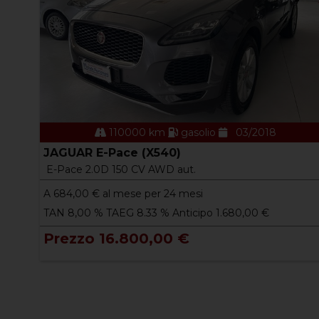
110000 km
gasolio
03/2018
JAGUAR E-Pace (X540)
E-Pace 2.0D 150 CV AWD aut.
A
684,00
€ al mese per 24 mesi
TAN 8,00 % TAEG 8.33 % Anticipo 1.680,00 €
Prezzo 16.800,00 €