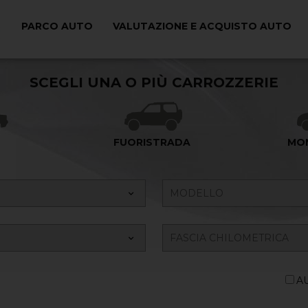
PARCO AUTO
VALUTAZIONE E ACQUISTO AUTO
Ricerca il tuo Veicolo
SCEGLI UNA O PIÙ CARROZZERIE
FUORISTRADA
MO
A