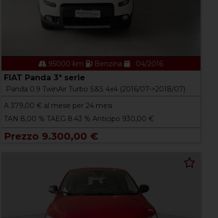
95000 km
Benzina
04/2016
FIAT Panda 3ª serie
Panda 0.9 TwinAir Turbo S&S 4x4 (2016/07->2018/07)
A
379,00
€ al mese per 24 mesi
TAN 8,00 % TAEG 8.43 % Anticipo 930,00 €
Prezzo 9.300,00 €