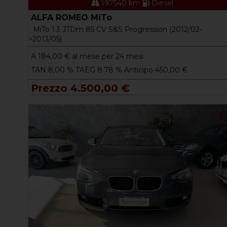
197540 km
Diesel
ALFA ROMEO MiTo
MiTo 1.3 JTDm 85 CV S&S Progression (2012/02-
>2013/05)
A
184,00
€ al mese per 24 mesi
TAN 8,00 % TAEG 8.78 % Anticipo 450,00 €
Prezzo 4.500,00 €