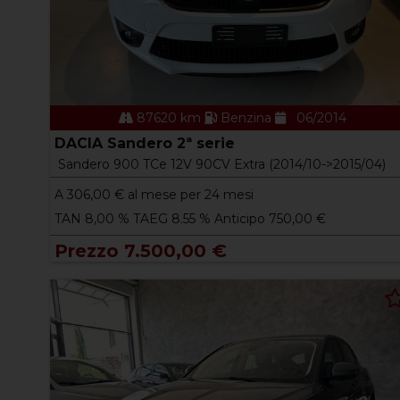
87620 km
Benzina
06/2014
DACIA Sandero 2ª serie
Sandero 900 TCe 12V 90CV Extra (2014/10->2015/04)
A
306,00
€ al mese per 24 mesi
TAN 8,00 % TAEG 8.55 % Anticipo 750,00 €
Prezzo 7.500,00 €