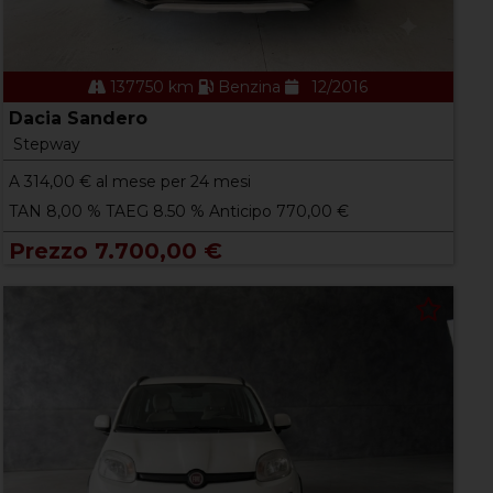
137750 km
Benzina
12/2016
Dacia Sandero
Stepway
A
314,00
€ al mese per 24 mesi
TAN 8,00 % TAEG 8.50 % Anticipo 770,00 €
Prezzo 7.700,00 €