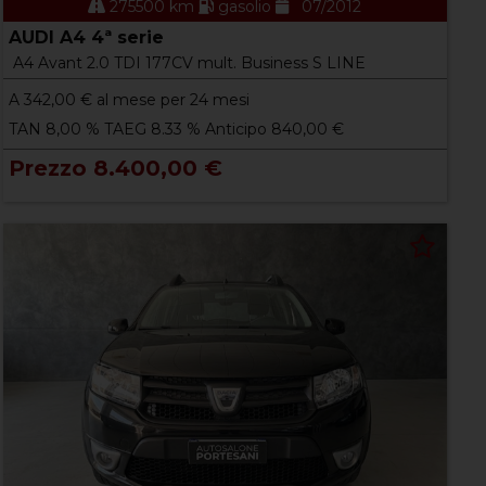
275500 km
gasolio
07/2012
AUDI A4 4ª serie
A4 Avant 2.0 TDI 177CV mult. Business S LINE
A
342,00
€ al mese per 24 mesi
TAN 8,00 % TAEG 8.33 % Anticipo 840,00 €
Prezzo 8.400,00 €