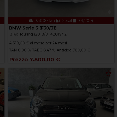
164000 km
Diesel
01/2014
BMW Serie 3 (F30/31)
316d Touring (2018/01->2019/12)
A
318,00
€ al mese per 24 mesi
TAN 8,00 % TAEG 8.47 % Anticipo 780,00 €
Prezzo 7.800,00 €