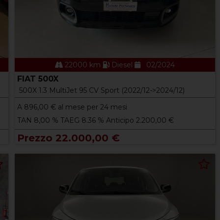
22000 km
Diesel
02/2024
FIAT 500X
500X 1.3 MultiJet 95 CV Sport (2022/12->2024/12)
A
896,00
€ al mese per 24 mesi
TAN 8,00 % TAEG 8.36 % Anticipo 2.200,00 €
Prezzo 22.000,00 €