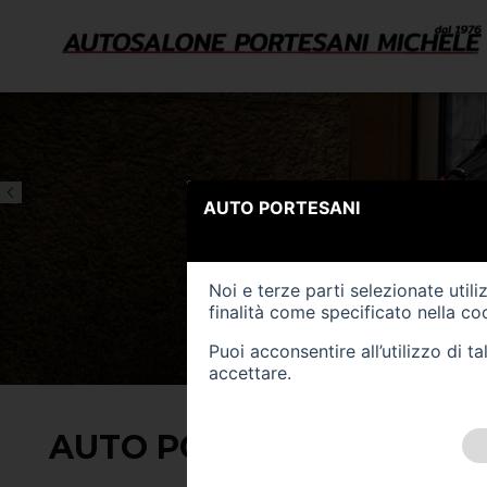
AUTO PORTESANI
Noi e terze parti selezionate util
finalità come specificato nella
coo
Puoi acconsentire all’utilizzo di 
accettare.
AUTO PORTESANI