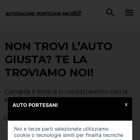
NON TROVI L’AUTO
GIUSTA? TE LA
TROVIAMO NOI!
Compila il form e ti contatteremo con la
proposta ideale
AUTO PORTESANI
X
DATI DEL CLIENTE
Noi e terze parti selezionate utilizziamo
cookie o tecnologie simili per finalità tecniche