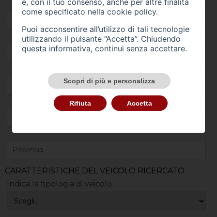
e, con il tuo consenso, anche per altre finalità
come specificato nella
cookie policy
.
Puoi acconsentire all’utilizzo di tali tecnologie
utilizzando il pulsante “Accetta”. Chiudendo
questa informativa, continui senza accettare.
Scopri di più e personalizza
Rifiuta
Accetta
CARATTERISTICHE DEL VEICOLO RICERCATO
Indica la tipologia di veicolo