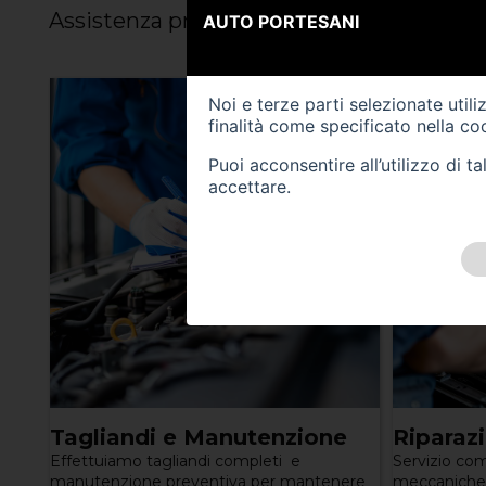
Assistenza professionale: dalla manutenz
AUTO PORTESANI
Noi e terze parti selezionate util
finalità come specificato nella
coo
Puoi acconsentire all’utilizzo di 
accettare.
Tagliandi e Manutenzione
Riparaz
Effettuiamo tagliandi completi e
Servizio com
manutenzione preventiva per mantenere
meccaniche 