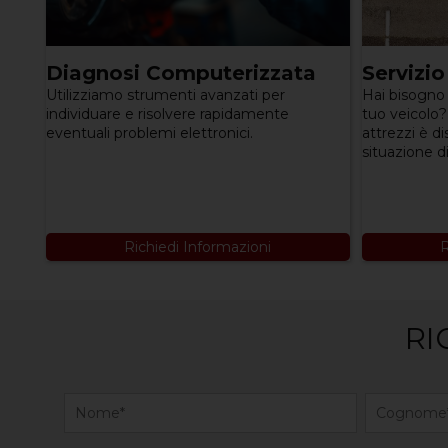
Diagnosi Computerizzata
Servizio
Utilizziamo strumenti avanzati per
Hai bisogno 
individuare e risolvere rapidamente
tuo veicolo? 
eventuali problemi elettronici.
attrezzi è di
situazione 
Richiedi Informazioni
R
RI