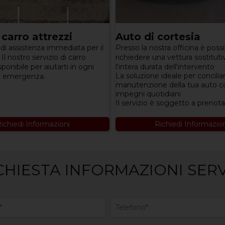
 carro attrezzi
Auto di cortesia
di assistenza immediata per il
Presso la nostra officina è possi
Il nostro servizio di carro
richiedere una vettura sostituti
sponibile per aiutarti in ogni
l'intera durata dell'intervento
La soluzione ideale per conciliar
di emergenza.
manutenzione della tua auto co
impegni quotidiani
Il servizio è soggetto a prenot
ichiedi Informazioni
Richiedi Informazio
CHIESTA INFORMAZIONI SERV