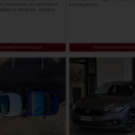
am interviene con precisione
convergenza.
sistema frenante , cambio ,
ichiedi Informazioni
Richiedi Informazio