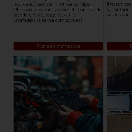
Il nostro te
la tua auto sempre in ottime condizioni.
su motore , 
Utilizziamo ricambi selezionati garantendo
sospesioni
standard di sicurezza elevati e
un'affidabilità senza compromessi
Richiedi Informazioni
R