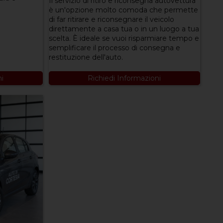
Il servizio di ritiro e riconsegna autovettura
è un'opzione molto comoda che permette
di far ritirare e riconsegnare il veicolo
direttamente a casa tua o in un luogo a tua
scelta. È ideale se vuoi risparmiare tempo e
semplificare il processo di consegna e
restituzione dell'auto.
ni
Richiedi Informazioni