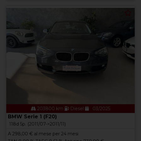
203800 km
Diesel
03/2025
BMW Serie 1 (F20)
118d 5p. (2011/07->2011/11)
A
298,00
€ al mese per 24 mesi