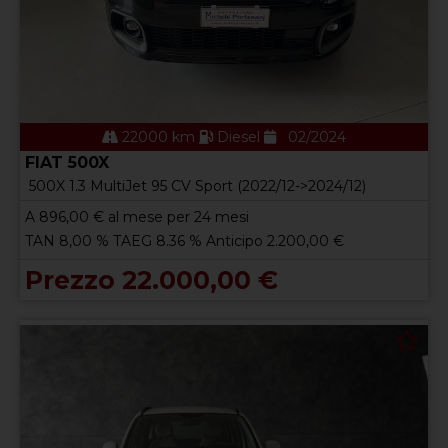
22000 km
Diesel
02/2024
FIAT 500X
500X 1.3 MultiJet 95 CV Sport (2022/12->2024/12)
A
896,00
€ al mese per 24 mesi
TAN 8,00 % TAEG 8.36 % Anticipo 2.200,00 €
Prezzo 22.000,00 €