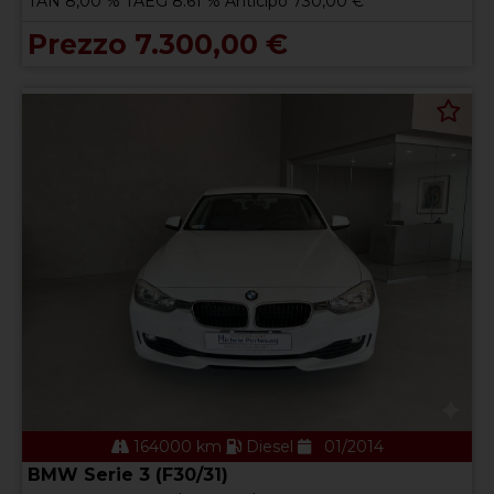
TAN 8,00 % TAEG 8.61 % Anticipo 730,00 €
Prezzo 7.300,00 €
164000 km
Diesel
01/2014
BMW Serie 3 (F30/31)