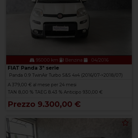
95000 km
Benzina
04/2016
FIAT Panda 3ª serie
Panda 0.9 TwinAir Turbo S&S 4x4 (2016/07->2018/07)
A
379,00
€ al mese per 24 mesi
TAN 8,00 % TAEG 8.43 % Anticipo 930,00 €
Prezzo 9.300,00 €