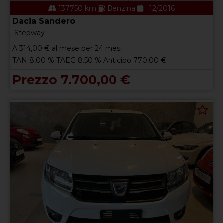
137750 km
Benzina
12/2016
Dacia Sandero
Stepway
A
314,00
€ al mese per 24 mesi
TAN 8,00 % TAEG 8.50 % Anticipo 770,00 €
Prezzo 7.700,00 €