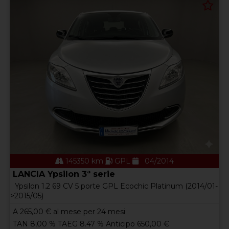
145350 km
GPL
04/2014
LANCIA Ypsilon 3ª serie
Ypsilon 1.2 69 CV 5 porte GPL Ecochic Platinum (2014/01-
>2015/05)
A
265,00
€ al mese per 24 mesi
TAN 8,00 % TAEG 8.47 % Anticipo 650,00 €