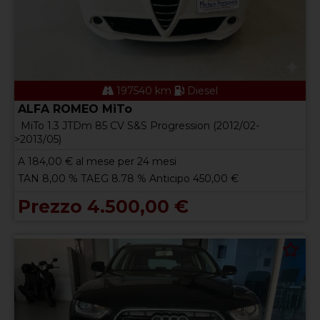
197540 km
Diesel
ALFA ROMEO MiTo
MiTo 1.3 JTDm 85 CV S&S Progression (2012/02-
>2013/05)
A
184,00
€ al mese per 24 mesi
TAN 8,00 % TAEG 8.78 % Anticipo 450,00 €
Prezzo 4.500,00 €