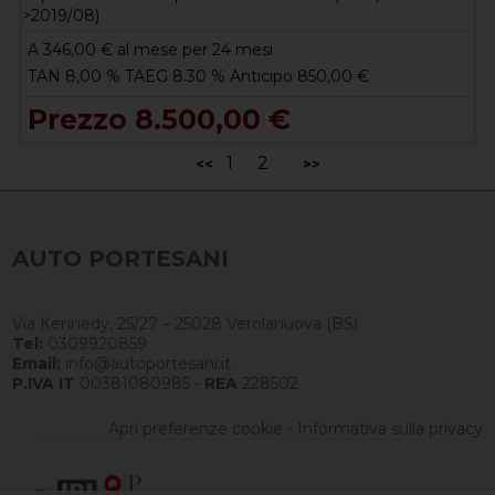
>2019/08)
A
346,00
€ al mese per 24 mesi
TAN 8,00 % TAEG 8.30 % Anticipo 850,00 €
Prezzo 8.500,00 €
1
2
<<
>>
AUTO PORTESANI
Via Kennedy, 25/27 – 25028 Verolanuova (BS)
Tel:
0309920859
Email:
info@autoportesani.it
P.IVA IT
00381080985 -
REA
228502
Apri preferenze cookie
-
Informativa sulla privacy