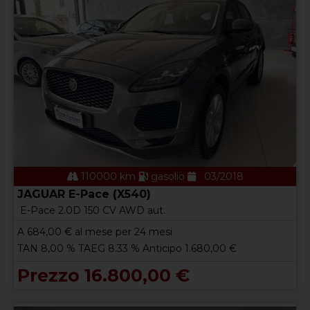
110000 km
gasolio
03/2018
JAGUAR E-Pace (X540)
E-Pace 2.0D 150 CV AWD aut.
A
684,00
€ al mese per 24 mesi
TAN 8,00 % TAEG 8.33 % Anticipo 1.680,00 €
Prezzo 16.800,00 €