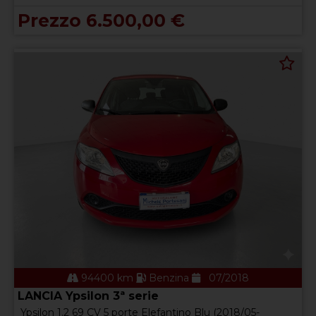
Prezzo 6.500,00 €
94400 km
Benzina
07/2018
LANCIA Ypsilon 3ª serie
Ypsilon 1.2 69 CV 5 porte Elefantino Blu (2018/05-