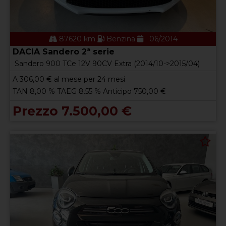
87620 km
Benzina
06/2014
DACIA Sandero 2ª serie
Sandero 900 TCe 12V 90CV Extra (2014/10->2015/04)
A
306,00
€ al mese per 24 mesi
TAN 8,00 % TAEG 8.55 % Anticipo 750,00 €
Prezzo 7.500,00 €