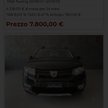
316d Touring (2018/01->2019/12)
A
318,00
€ al mese per 24 mesi
TAN 8,00 % TAEG 8.47 % Anticipo 780,00 €
Prezzo 7.800,00 €