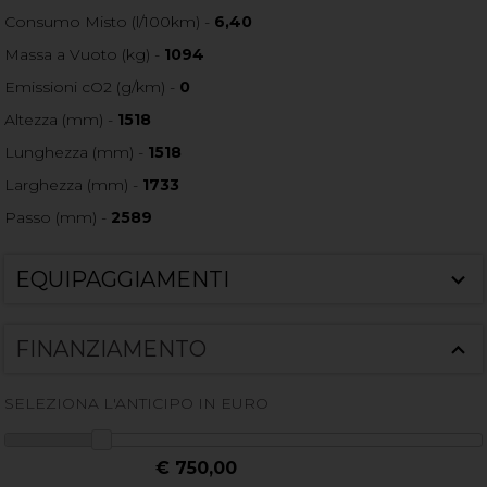
Consumo Misto (l/100km) -
6,40
Massa a Vuoto (kg) -
1094
Emissioni cO2 (g/km) -
0
Altezza (mm) -
1518
Lunghezza (mm) -
1518
Larghezza (mm) -
1733
Passo (mm) -
2589
EQUIPAGGIAMENTI
FINANZIAMENTO
SELEZIONA L'ANTICIPO IN EURO
€ 750,00