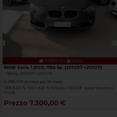
203800 km
Diesel
BMW Serie 1 (F20) 118d 5p. (2011/07->2011/11)
118d 5p. (2011/07->2011/11)
A
298,00
€ al mese per 24 mesi
TAN 8,00 % TAEG 8.61 % Anticipo 730,00€ Spese istruttoria
0,00€
Prezzo 7.300,00 €