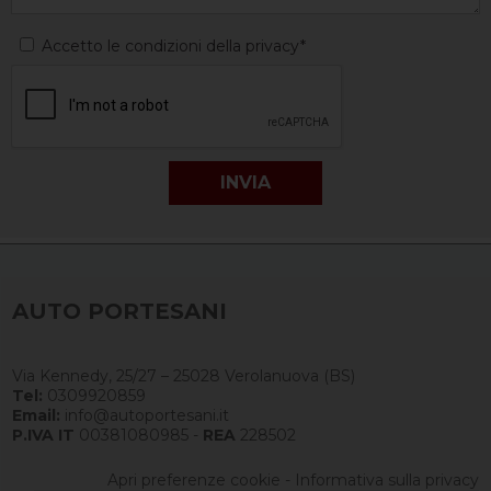
Accetto le condizioni della privacy*
AUTO PORTESANI
Via Kennedy, 25/27 – 25028 Verolanuova (BS)
Tel:
0309920859
Email:
info@autoportesani.it
P.IVA IT
00381080985 -
REA
228502
Apri preferenze cookie
-
Informativa sulla privacy