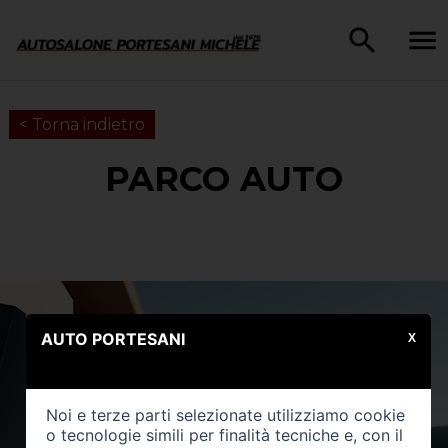
< Torna indietro
PARCO AUTO
AUTO PORTESANI
X
Noi e terze parti selezionate utilizziamo cookie
o tecnologie simili per finalità tecniche e, con il