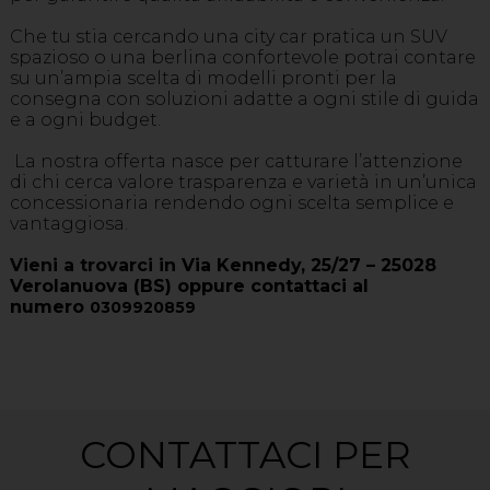
Che tu stia cercando una city car pratica un SUV
spazioso o una berlina confortevole potrai contare
su un’ampia scelta di modelli pronti per la
consegna con soluzioni adatte a ogni stile di guida
e a ogni budget.
La nostra offerta nasce per catturare l’attenzione
di chi cerca valore trasparenza e varietà in un’unica
concessionaria rendendo ogni scelta semplice e
vantaggiosa.
Vieni a trovarci in
Via Kennedy, 25/27 – 25028
Verolanuova (BS) oppure contattaci al
numero
0309920859
CONTATTACI PER