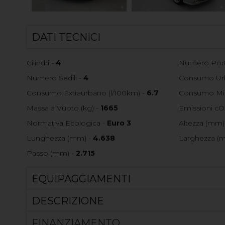
DATI TECNICI
Cilindri -
4
Numero Port
Numero Sedili -
4
Consumo Urb
Consumo Extraurbano (l/100km) -
6.7
Consumo Mis
Massa a Vuoto (kg) -
1665
Emissioni cO
Normativa Ecologica -
Euro 3
Altezza (mm)
Lunghezza (mm) -
4.638
Larghezza (
Passo (mm) -
2.715
EQUIPAGGIAMENTI
DESCRIZIONE
FINANZIAMENTO