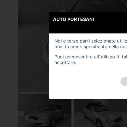
AUTO PORTESANI
Noi e terze parti selezionate util
finalità come specificato nella
coo
Puoi acconsentire all’utilizzo di 
accettare.