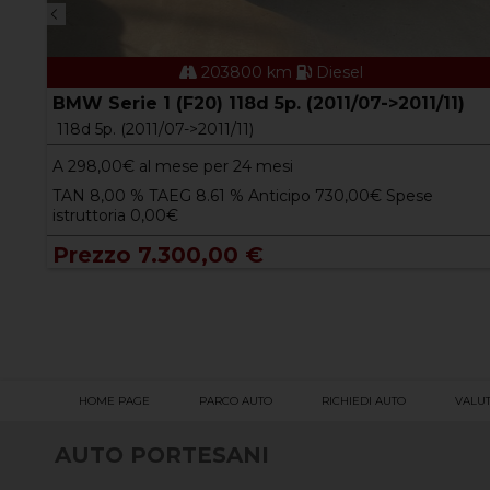
203800 km
Diesel
-
BMW Serie 1 (F20) 118d 5p. (2011/07->2011/11)
118d 5p. (2011/07->2011/11)
A
298,00
€ al mese per 24 mesi
TAN 8,00 % TAEG 8.61 % Anticipo 730,00€ Spese
istruttoria 0,00€
Prezzo 7.300,00 €
HOME PAGE
PARCO AUTO
RICHIEDI AUTO
VALUT
AUTO PORTESANI