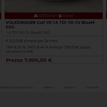
325000 km
Diesel
VOLKSWAGEN Golf VII 1.6 TDI 110 CV BlueM
DSG
1.6 TDI 110 CV BlueM DSG
A
322,00
€ al mese per 24 mesi
TAN 8,00 % TAEG 8.44 % Anticipo 790,00€ Spese
istruttoria 0,00€
Prezzo 7.900,00 €
AZIONE E ACQUISTO AUTO
SERVIZI
CONTATTI
CHI SIAMO